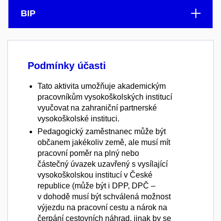
BIP
Podmínky účasti
Tato aktivita umožňuje akademickým
pracovníkům vysokoškolských institucí
vyučovat na zahraniční partnerské
vysokoškolské instituci.
Pedagogický zaměstnanec může být
občanem jakékoliv země, ale musí mít
pracovní poměr na plný nebo
částečný úvazek uzavřený s vysílající
vysokoškolskou institucí v České
republice (může být i DPP, DPČ –
v dohodě musí být schválená možnost
výjezdu na pracovní cestu a nárok na
čerpání cestovních náhrad, jinak by se