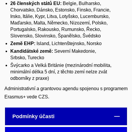
26 členských států EU:
Belgie, Bulharsko,
Chorvatsko, Dánsko, Estonsko, Finsko, Francie,
Irsko, Itálie, Kypr, Litva, Lotyšsko, Lucembursko,
Maďarsko, Malta, Německo, Nizozemí, Polsko,
Portugalsko, Rakousko, Rumunsko, Řecko,
Slovensko, Slovinsko, Španělsko, Švédsko
Země EHP:
Island, Lichtenštejnsko, Norsko
Kandidátské země:
Severní Makedonie,
Srbsko, Turecko
Švýcarko a Velká Británie (mezinárodní mobilita,
minimální délka 5 dní, z těchto zemí nelze zvát
odborníky z praxe)
Administrativní a grantovou agendu spojenou s programem
Erasmus+ vede CZS.
Podmínky účasti