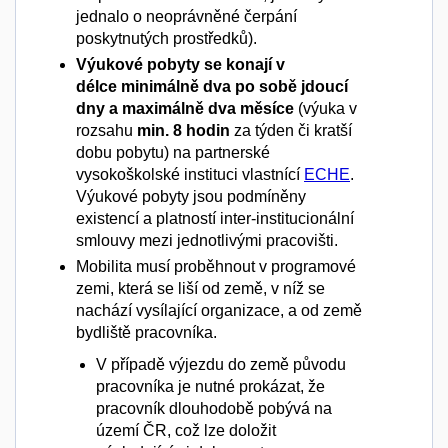
jednalo o neoprávněné čerpání
poskytnutých prostředků).
Výukové pobyty se konají v
délce minimálně dva po sobě jdoucí
dny a maximálně
dva měsíce
(výuka v
rozsahu
min. 8 hodin
za týden či kratší
dobu pobytu) na partnerské
vysokoškolské instituci vlastnící
ECHE
.
Výukové pobyty jsou podmíněny
existencí a platností inter-institucionální
smlouvy mezi jednotlivými pracovišti.
Mobilita musí proběhnout v programové
zemi, která se liší od země, v níž se
nachází vysílající organizace, a od země
bydliště pracovníka.
V případě výjezdu do země původu
pracovníka je nutné prokázat, že
pracovník dlouhodobě pobývá na
území ČR, což lze doložit