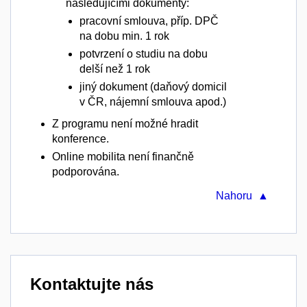
následujícími dokumenty:
pracovní smlouva, příp. DPČ
na dobu min. 1 rok
potvrzení o studiu na dobu
delší než 1 rok
jiný dokument (daňový domicil
v ČR, nájemní smlouva apod.)
Z programu není možné hradit
konference.
Online mobilita není finančně
podporována.
Nahoru ▲
Kontaktujte nás