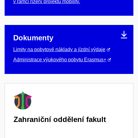
v rámci řízení projektů mobility.
Dokumenty
Limity na pobytové náklady a jízdní výdaje
Administrace výukového pobytu Erasmus+
Zahraniční oddělení fakult