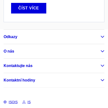
ČÍST VÍCE
Odkazy
O nás
Kontaktujte nás
Kontaktní hodiny
ISOIS
IS