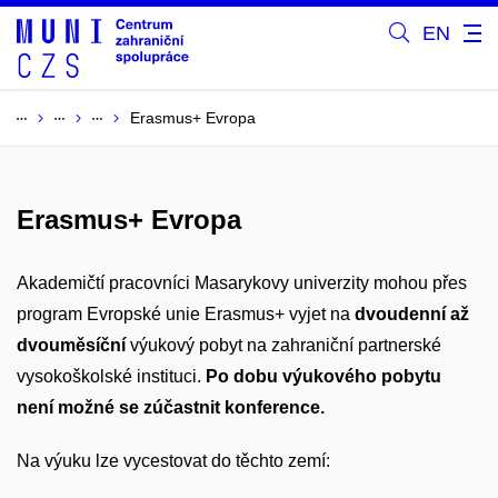
EN
Erasmus+ Evropa
Erasmus+ Evropa
Akademičtí pracovníci Masarykovy univerzity mohou přes
program Evropské unie Erasmus+ vyjet na
dvoudenní až
dvouměsíční
výukový pobyt na zahraniční partnerské
vysokoškolské instituci.
Po dobu výukového pobytu
není možné se zúčastnit konference.
Na výuku lze vycestovat do těchto zemí: