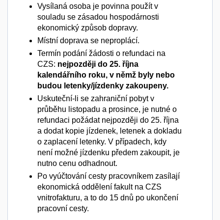
Vysílaná osoba je povinna použít v
souladu se zásadou hospodárnosti
ekonomický způsob dopravy.
Místní doprava se neproplácí.
Termín podání žádosti o refundaci na
CZS:
nejpozději do 25. října
kalendářního roku, v němž byly nebo
budou letenky/jízdenky zakoupeny.
Uskuteční-li se zahraniční pobyt v
průběhu listopadu a prosince, je nutné o
refundaci požádat nejpozději do 25. října
a dodat kopie jízdenek, letenek a dokladu
o zaplacení letenky. V případech, kdy
není možné jízdenku předem zakoupit, je
nutno cenu odhadnout.
Po vyúčtování cesty pracovníkem zasílají
ekonomická oddělení fakult na CZS
vnitrofakturu, a to do 15 dnů po ukončení
pracovní cesty.