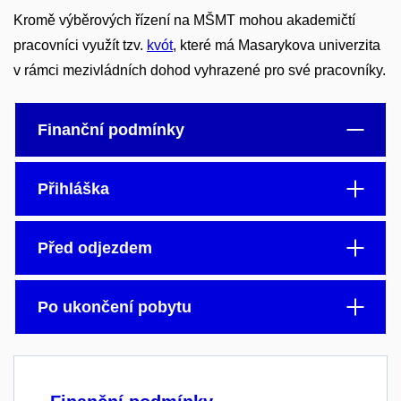
Kromě výběrových řízení na MŠMT mohou akademičtí
pracovníci využít tzv.
kvót
, které má Masarykova univerzita
v rámci mezivládních dohod vyhrazené pro své pracovníky.
Finanční podmínky
Přihláška
Před odjezdem
Po ukončení pobytu