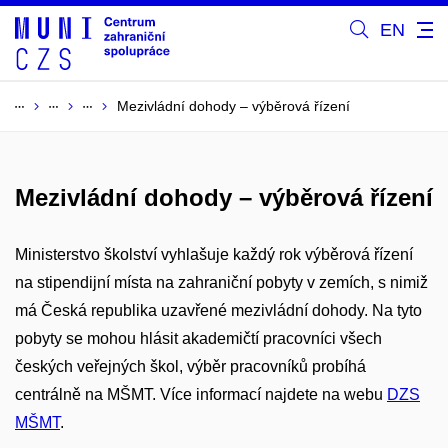
EN
Mezivládní dohody – výběrová řízení
Mezivládní dohody – výběrová řízení
Ministerstvo školství vyhlašuje každý rok výběrová řízení
na stipendijní místa na zahraniční pobyty v zemích, s nimiž
má Česká republika uzavřené mezivládní dohody. Na tyto
pobyty se mohou hlásit akademičtí pracovníci všech
českých veřejných škol, výběr pracovníků probíhá
centrálně na MŠMT. Více informací najdete na webu
DZS
MŠMT
.