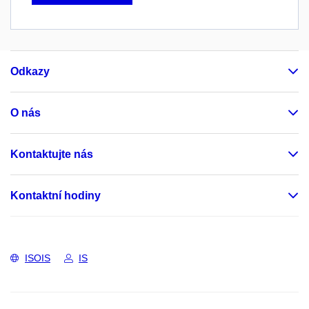
Odkazy
O nás
Kontaktujte nás
Kontaktní hodiny
ISOIS
IS