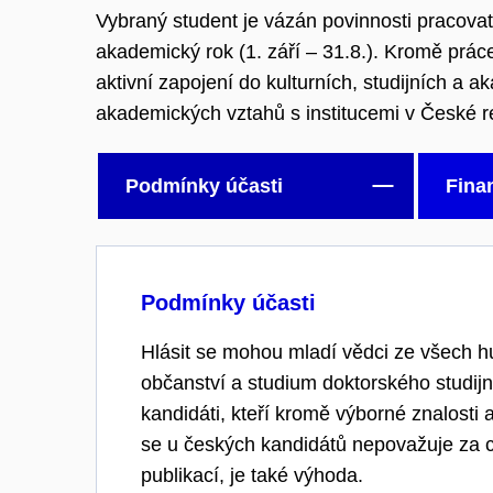
Vybraný student je vázán povinnosti pracova
akademický rok (1. září – 31.8.). Kromě prá
aktivní zapojení do kulturních, studijních a a
akademických vztahů s institucemi v České r
Podmínky účasti
Fina
Podmínky účasti
Hlásit se mohou mladí vědci ze všech h
občanství a studium doktorského studij
kandidáti, kteří kromě výborné znalosti a
se u českých kandidátů nepovažuje za c
publikací, je také výhoda.