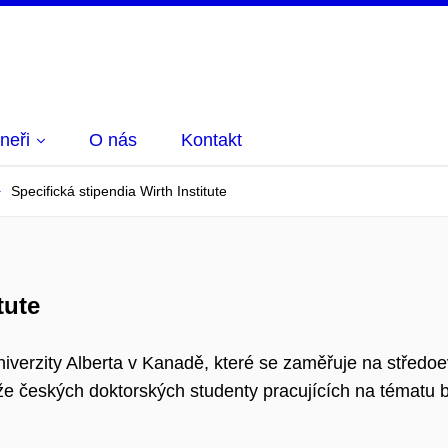
neři
O nás
Kontakt
Specifická stipendia Wirth Institute
tute
Univerzity Alberta v Kanadě, které se zaměřuje na středo
áže českých doktorských studenty pracujících na tématu 