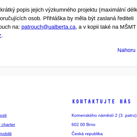
ě krátký popis jejich výzkumného projektu (maximální dél
oručujících osob. Přihláška by měla být zaslaná řediteli
rouch na:
patrouch@ualberta.ca
, a v kopii také na MŠMT
z
.
Nahor
s
Kontaktujte nás
osti
Komenského náměstí 2 (3. patro)
 charter
602 00 Brno
mobilit
Česká republika