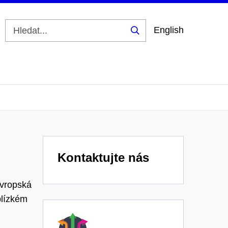
English
Vyhledat
Kontaktujte nás
evropská
blízkém