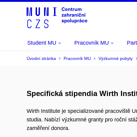
Student MU
Pracovník MU
Part
Úvodní stránka
Pracovník MU
Výzkumné pobyty
Specifická stipendia Wirth Insti
Wirth Institute je specializované pracoviště 
studia. Nabízí výzkumné granty pro roční st
zaměření donora.