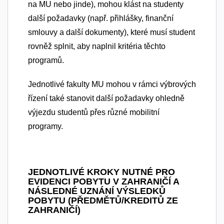
na MU nebo jinde), mohou klást na studenty
další požadavky (např. přihlášky, finanční
smlouvy a další dokumenty), které musí student
rovněž splnit, aby naplnil kritéria těchto
programů.
Jednotlivé fakulty MU mohou v rámci výbrových
řízení také stanovit další požadavky ohledně
výjezdu studentů přes různé mobilitní
programy.
JEDNOTLIVÉ KROKY NUTNÉ PRO
EVIDENCI POBYTU V ZAHRANIČÍ A
NÁSLEDNÉ UZNÁNÍ VÝSLEDKŮ
POBYTU (PŘEDMĚTŮ/KREDITŮ ZE
ZAHRANIČÍ)