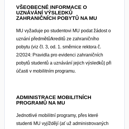
VŠEOBECNÉ INFORMACE O
UZNÁVÁNÍ VÝSLEDKŮ
ZAHRANIČNÍCH POBYTŮ NA MU
MU vyžaduje po studentovi MU podat žádost o
uznání předmětů/kreditů ze zahraničního
pobytu (viz čl. 3, od. 1. směrnice rektora č.
2/2024: Pravidla pro evidenci zahraničních
pobytů studentů a uznávání jejich výsledků) při
účasti v mobilitním programu.
ADMINISTRACE MOBILITNÍCH
PROGRAMŮ NA MU
Jednotlivé mobilitní programy, přes které
studenti MU vyjíždějí (ať už administrovaných