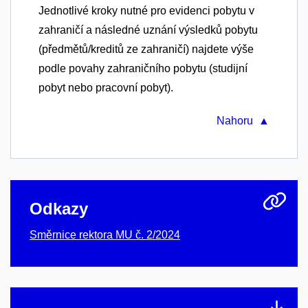
Jednotlivé kroky nutné pro evidenci pobytu v
zahraničí a následné uznání výsledků pobytu
(předmětů/kreditů ze zahraničí) najdete výše
podle povahy zahraničního pobytu (studijní
pobyt nebo pracovní pobyt).
Nahoru ▲
Odkazy
Směrnice rektora MU č. 2/2024