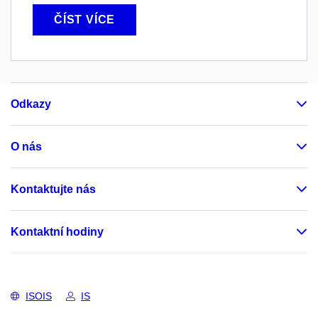
ČÍST VÍCE
Odkazy
O nás
Kontaktujte nás
Kontaktní hodiny
ISOIS
IS