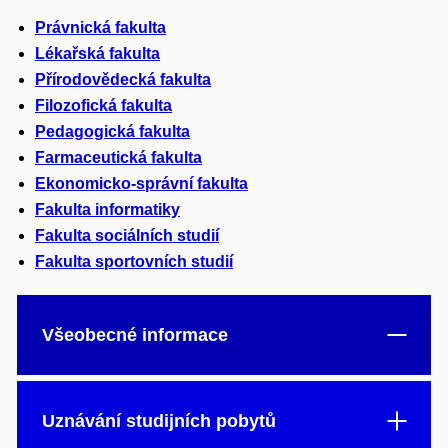
Právnická fakulta
Lékařská fakulta
Přírodovědecká fakulta
Filozofická fakulta
Pedagogická fakulta
Farmaceutická fakulta
Ekonomicko-správní fakulta
Fakulta informatiky
Fakulta sociálních studií
Fakulta sportovních studií
Všeobecné informace
Uznávání studijních pobytů