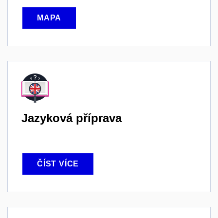
MAPA
Jazyková příprava
ČÍST VÍCE