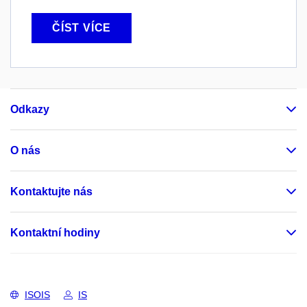
ČÍST VÍCE
Odkazy
O nás
Kontaktujte nás
Kontaktní hodiny
ISOIS
IS