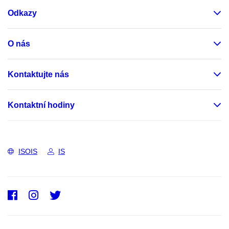
Odkazy
O nás
Kontaktujte nás
Kontaktní hodiny
ISOIS
IS
Facebook
Instagram
Twitter