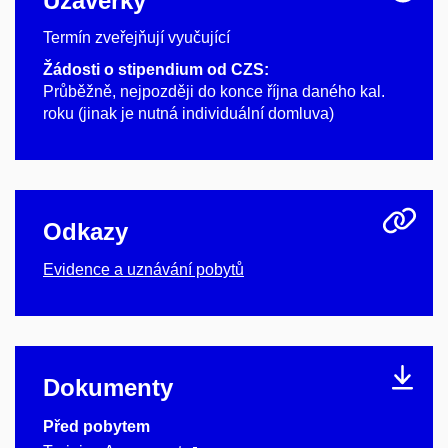
Uzávěrky
Termín zveřejňují vyučující
Žádosti o stipendium od CZS:
Průběžně, nejpozději do konce října daného kal.
roku (jinak je nutná individuální domluva)
Odkazy
Evidence a uznávání pobytů
Dokumenty
Před pobytem