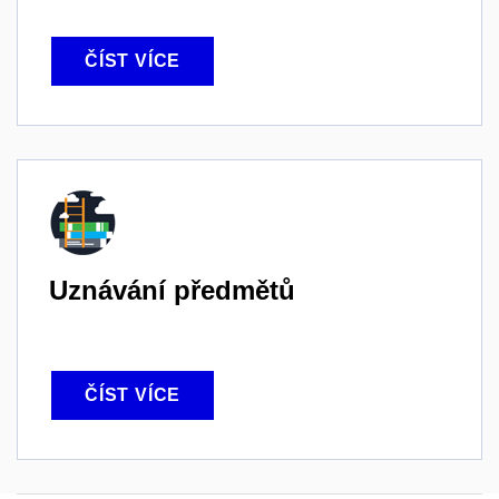
ČÍST VÍCE
Uznávání předmětů
ČÍST VÍCE