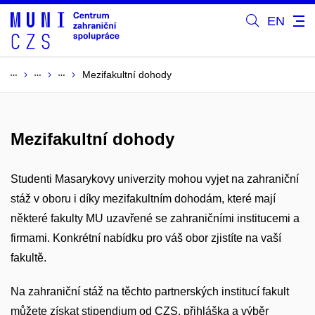
EN
Mezifakultní dohody
Mezifakultní dohody
Studenti Masarykovy univerzity mohou vyjet na zahraniční
stáž v oboru i díky mezifakultním dohodám, které mají
některé fakulty MU uzavřené se zahraničními institucemi a
firmami. Konkrétní nabídku pro váš obor zjistíte na vaší
fakultě.
Na zahraniční stáž na těchto partnerských institucí fakult
můžete získat stipendium od CZS, přihláška a výběr