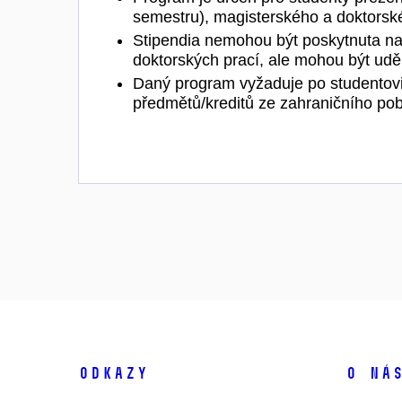
semestru), magisterského a doktorské
Stipendia nemohou být poskytnuta n
doktorských prací, ale mohou být udě
Daný program vyžaduje po studentovi
předmětů/kreditů ze zahraničního pob
Odkazy
O ná