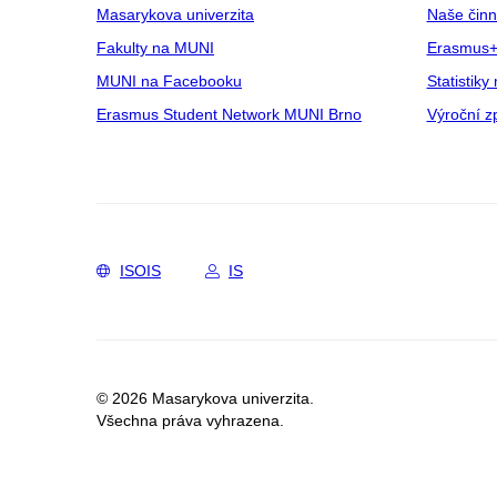
Masarykova univerzita
Naše činn
Fakulty na MUNI
Erasmus+
MUNI na Facebooku
Statistiky 
Erasmus Student Network MUNI Brno
Výroční z
ISOIS
IS
© 2026 Masarykova univerzita.
Všechna práva vyhrazena.