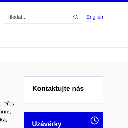
English
Vyhledat
Kontaktujte nás
. Přes
ánie,
ka,
Uzávěrky