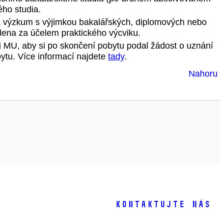
ho studia.
a výzkum s výjimkou bakalářských, diplomových nebo
lena za účelem praktického výcviku.
 MU, aby si po skončení pobytu podal žádost o uznání
ytu. Více informací najdete
tady
.
Nahor
s
Kontaktujte nás