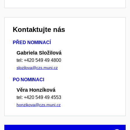
Kontaktujte nás
PŘED NOMINACÍ
Gabriela Složilová
tel: +420 549 49 4800
slozilova@czs.muni.cz
PO NOMINACI
Věra Honzíková
tel: +420 549 49 4553
honzikova@czs.muni.cz