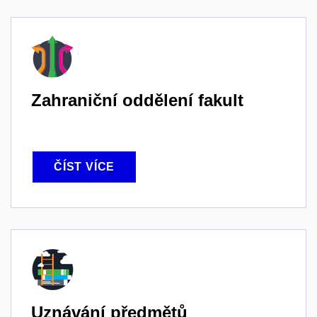
Zahraniční oddělení fakult
ČÍST VÍCE
Uznávání předmětů