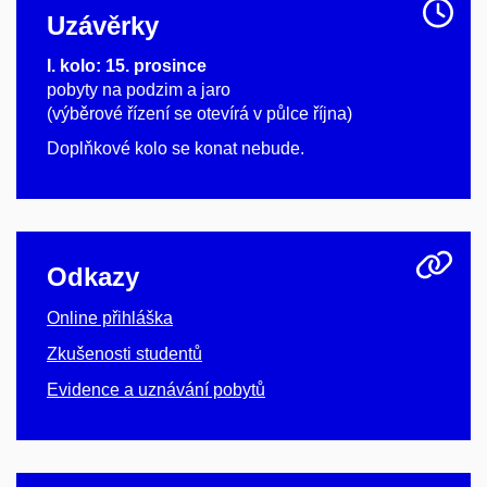
Uzávěrky
I. kolo: 15. prosince
pobyty na podzim a jaro
(výběrové řízení se otevírá v půlce října)
Doplňkové kolo se konat nebude.
Odkazy
Online přihláška
Zkušenosti studentů
Evidence a uznávání pobytů