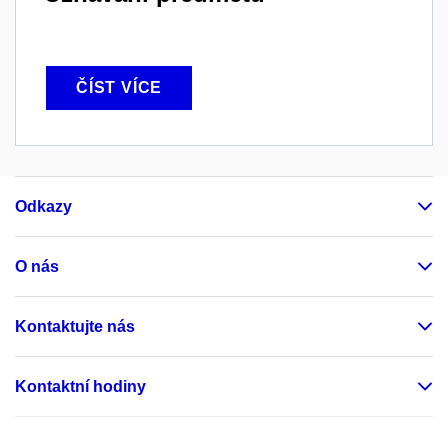
ČÍST VÍCE
Odkazy
O nás
Kontaktujte nás
Kontaktní hodiny