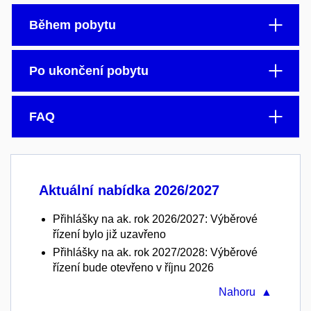
Během pobytu
Po ukončení pobytu
FAQ
Aktuální nabídka 2026/2027
Přihlášky na ak. rok 2026/2027: Výběrové
řízení bylo již uzavřeno
Přihlášky na ak. rok 2027/2028: Výběrové
řízení bude otevřeno v říjnu 2026
Nahoru ▲