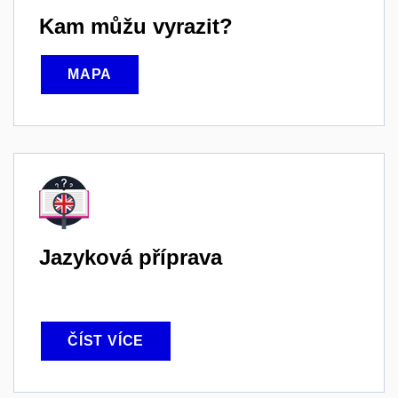
Kam můžu vyrazit?
MAPA
Jazyková příprava
ČÍST VÍCE